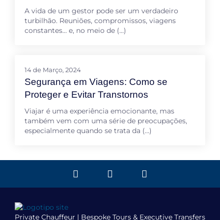
A vida de um gestor pode ser um verdadeiro
turbilhão. Reuniões, compromissos, viagens
constantes… e, no meio de (…)
14 de Março, 2024
Segurança em Viagens: Como se
Proteger e Evitar Transtornos
Viajar é uma experiência emocionante, mas
também vem com uma série de preocupações,
especialmente quando se trata da (…)
Private Chauffeur | Bespoke Tours & Executive Transfers